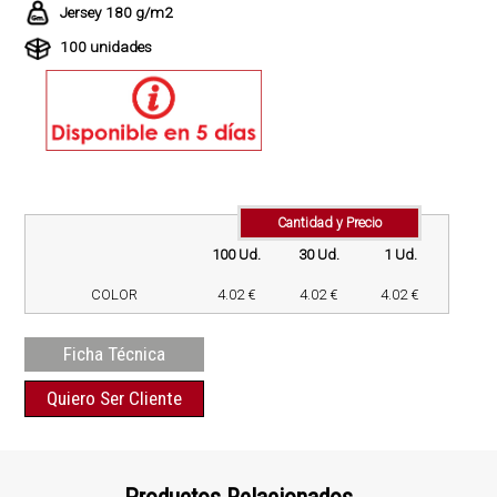
Jersey 180 g/m2
100 unidades
Cantidad y Precio
100 Ud.
30 Ud.
1 Ud.
COLOR
4.02 €
4.02 €
4.02 €
Ficha Técnica
Quiero Ser Cliente