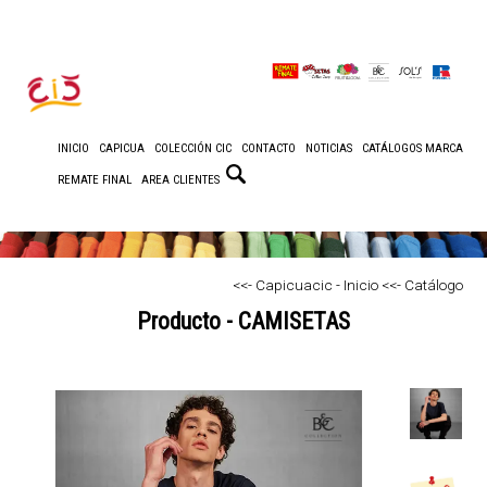
INICIO
CAPICUA
COLECCIÓN CIC
CONTACTO
NOTICIAS
CATÁLOGOS MARCA
REMATE FINAL
AREA CLIENTES
<<- Capicuacic - Inicio
<<- Catálogo
Producto - CAMISETAS