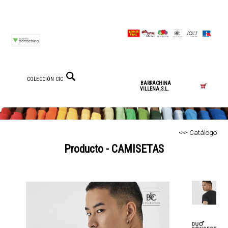
COLECCIÓN CIC
BARRACHINA
VILLENA, S.L.
<<- Catálogo
Producto - CAMISETAS