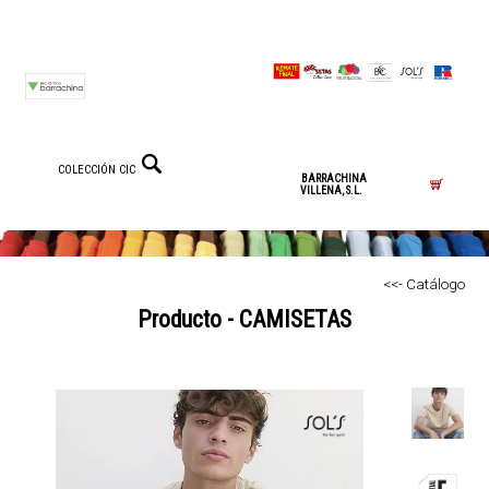
COLECCIÓN CIC
BARRACHINA
VILLENA, S.L.
<<- Catálogo
Producto - CAMISETAS