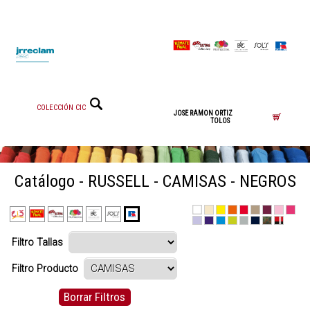
COLECCIÓN CIC
JOSE RAMON ORTIZ
TOLOS
Catálogo - RUSSELL - CAMISAS - NEGROS
Filtro Tallas
Filtro Producto
Borrar Filtros