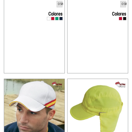
058
058
Colores
Colores