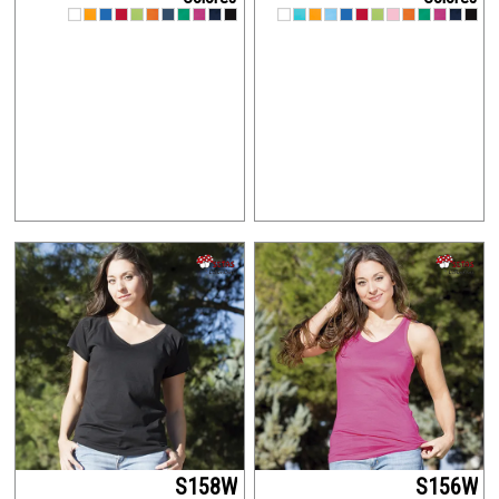
S158W
S156W