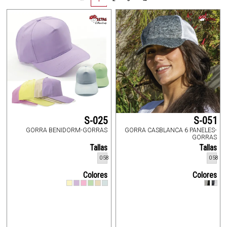
S-025
S-051
GORRA BENIDORM-GORRAS
GORRA CASBLANCA 6 PANELES-
GORRAS
Tallas
Tallas
058
058
Colores
Colores