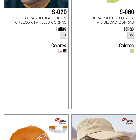
S-020
S-080
GORRA BANDERA ALGODON
GORRA PROTECTOR ALTA
GRUESO 6 PANELES-GORRAS
VISIBILIDAD-GORRAS
Tallas
Tallas
058
058
Colores
Colores