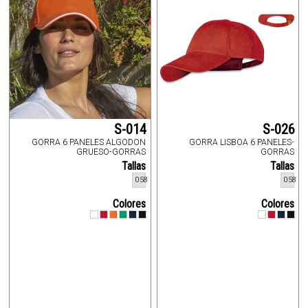
S-014
S-026
GORRA 6 PANELES ALGODON
GORRA LISBOA 6 PANELES-
GRUESO-GORRAS
GORRAS
Tallas
Tallas
058
058
Colores
Colores