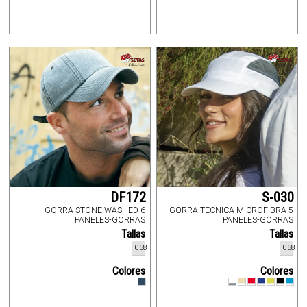
DF172
S-030
GORRA STONE WASHED 6
GORRA TECNICA MICROFIBRA 5
PANELES-GORRAS
PANELES-GORRAS
Tallas
Tallas
058
058
Colores
Colores