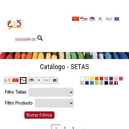
COLECCIÓN CIC
Catálogo - SETAS
Filtro Tallas
Filtro Producto
Borrar Filtros
←
2
3
→
1