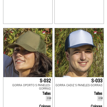
S-032
S-033
GORRA OPORTO 5 PANELES-
GORRA CADIZ 5 PANELES-GORRAS
GORRAS
Tallas
Tallas
058
058
Colores
Colores