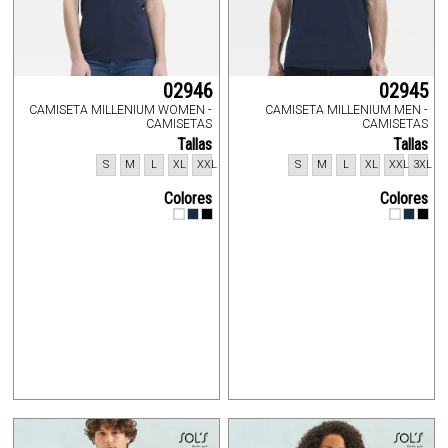
02946
02945
CAMISETA MILLENIUM WOMEN -
CAMISETA MILLENIUM MEN -
CAMISETAS
CAMISETAS
Tallas
Tallas
S
M
L
XL
XXL
S
M
L
XL
XXL
3XL
Colores
Colores