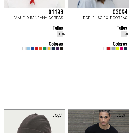
01198
03094
PAÑUELO BANDANA-GORRAS
DOBLE USO BOLT-GORRAS
Tallas
Tallas
TUN
TUN
Colores
Colores