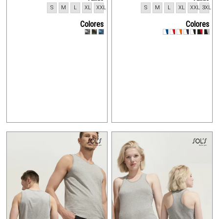
S
M
L
XL
XXL
S
M
L
XL
XXL
3XL
Colores
Colores