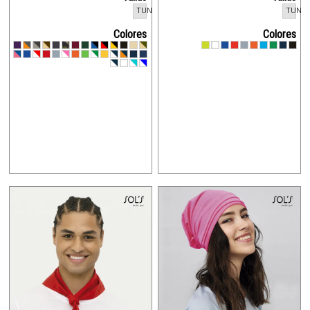
TUN
TUN
Colores
Colores