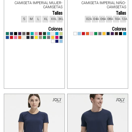
CAMISETA IMPERIAL MUJER-
CAMISETA IMPERIAL NIÑO-
CAMISETAS
CAMISETAS
Tallas
Tallas
S
M
L
XL
XXL
3XL
02A
04A
06A
08A
10A
12A
Colores
Colores