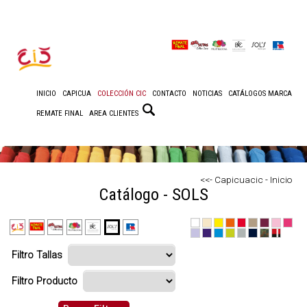
INICIO
CAPICUA
COLECCIÓN CIC
CONTACTO
NOTICIAS
CATÁLOGOS MARCA
REMATE FINAL
AREA CLIENTES
<<- Capicuacic - Inicio
Catálogo - SOLS
Filtro Tallas
Filtro Producto