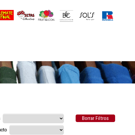
Borrar Filtros
s
ducto