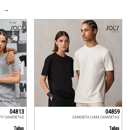
→
04813
04859
IFF-CAMISETAS
CAMISETA LYAM-CAMISETAS
Tallas
Tallas