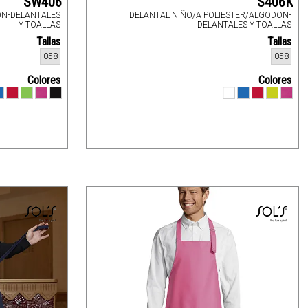
SW406
S406K
ON-DELANTALES
DELANTAL NIÑO/A POLIESTER/ALGODON-
Y TOALLAS
DELANTALES Y TOALLAS
Tallas
Tallas
058
058
Colores
Colores