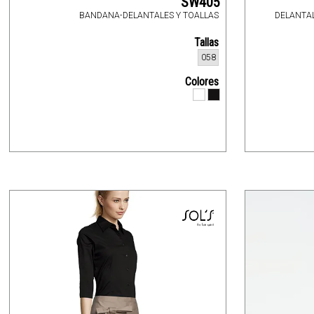
SW405
BANDANA-DELANTALES Y TOALLAS
DELANTA
Tallas
058
Colores