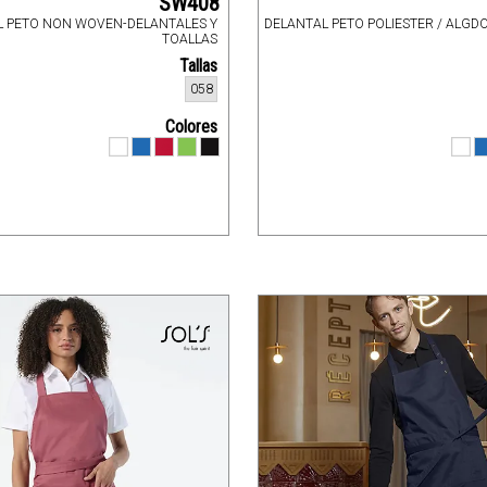
SW408
L PETO NON WOVEN-DELANTALES Y
DELANTAL PETO POLIESTER / ALGD
TOALLAS
Tallas
058
Colores