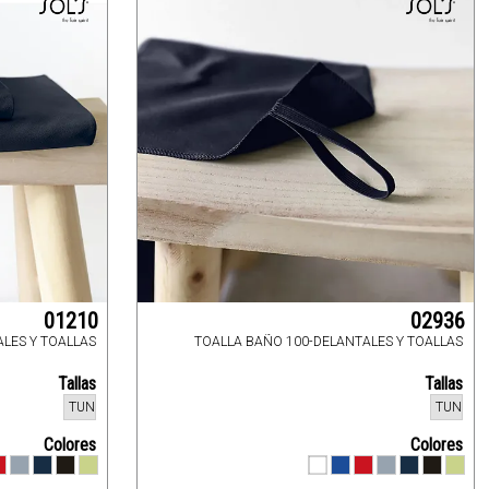
01210
02936
ALES Y TOALLAS
TOALLA BAÑO 100-DELANTALES Y TOALLAS
Tallas
Tallas
TUN
TUN
Colores
Colores