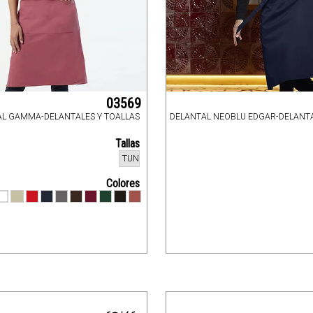
03569
AL GAMMA-DELANTALES Y TOALLAS
DELANTAL NEOBLU EDGAR-DELANTA
Tallas
TUN
Colores