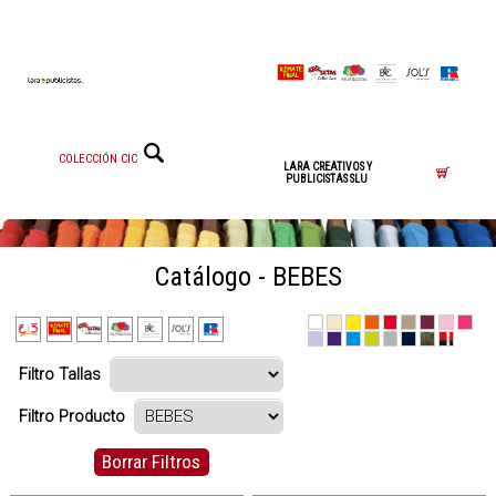
COLECCIÓN CIC
LARA CREATIVOS Y
PUBLICISTAS SLU
Catálogo - BEBES
Filtro Tallas
Filtro Producto
Borrar Filtros