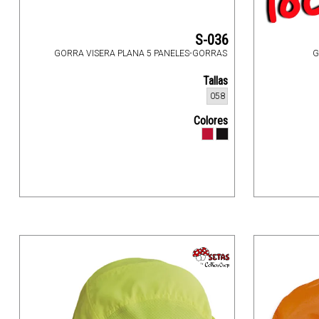
S-036
GORRA VISERA PLANA 5 PANELES-GORRAS
G
Tallas
058
Colores