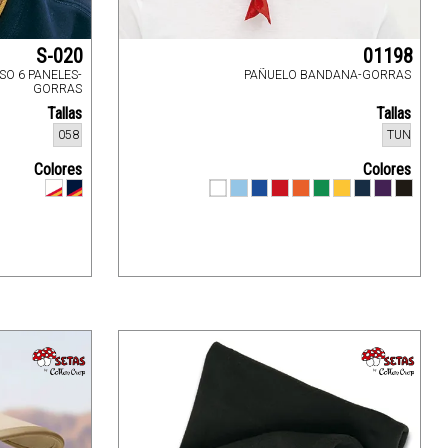
S-020
01198
O 6 PANELES-
PAÑUELO BANDANA-GORRAS
GORRAS
Tallas
Tallas
058
TUN
Colores
Colores