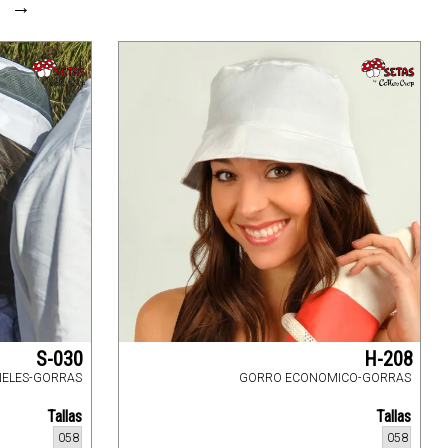
→
S-030
H-208
NELES-GORRAS
GORRO ECONOMICO-GORRAS
Tallas
Tallas
058
058