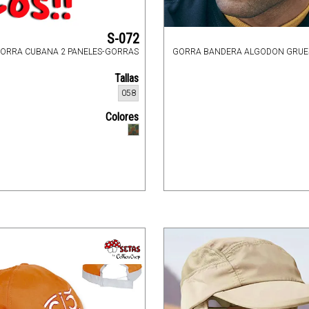
S-072
ORRA CUBANA 2 PANELES-GORRAS
GORRA BANDERA ALGODON GRUES
Tallas
058
Colores