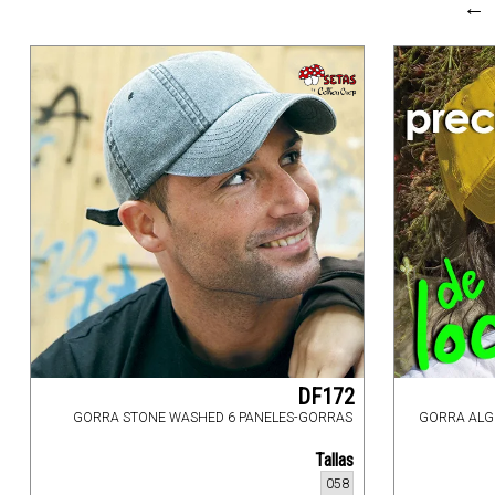
←
DF172
GORRA STONE WASHED 6 PANELES-GORRAS
GORRA ALG
Tallas
058