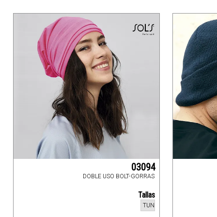
03094
DOBLE USO BOLT-GORRAS
Tallas
TUN