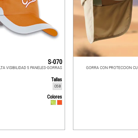
S-070
TA VISIBILIDAD 5 PANELES-GORRAS
GORRA CON PROTECCION CU
Tallas
058
Colores