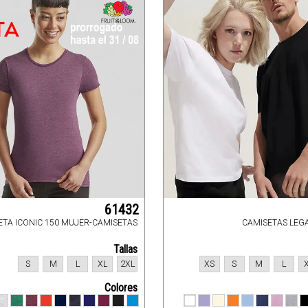
61432
ETA ICONIC 150 MUJER-CAMISETAS
CAMISETAS LEG
Tallas
S
M
L
XL
2XL
XS
S
M
L
Colores