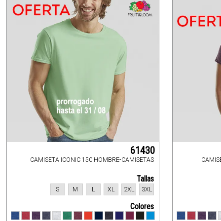
61430
CAMISETA ICONIC 150 HOMBRE-CAMISETAS
CAMIS
Tallas
S
M
L
XL
2XL
3XL
Colores