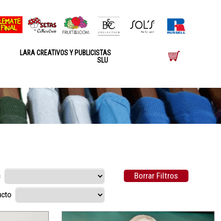
LARA CREATIVOS Y PUBLICISTAS
SLU
Borrar Filtros
s
ducto