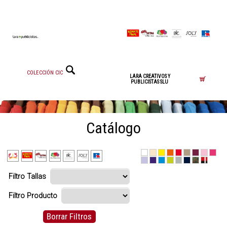
COLECCIÓN CIC
LARA CREATIVOS Y
PUBLICISTAS SLU
Catálogo
Filtro Tallas
Filtro Producto
Borrar Filtros