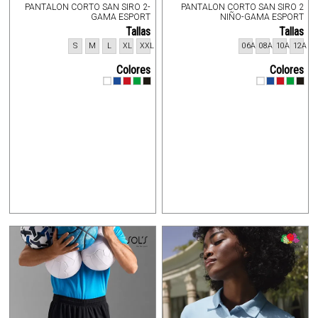
PANTALON CORTO SAN SIRO 2-
PANTALON CORTO SAN SIRO 2
GAMA ESPORT
NIÑO-GAMA ESPORT
Tallas
Tallas
S
M
L
XL
XXL
06A
08A
10A
12A
Colores
Colores