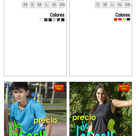
XS
S
M
L
XL
XXL
S
M
L
XL
XXL
Colores
Colores