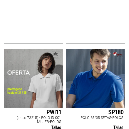
PWI11
SP180
(antes 73215) - POLO ID 001
POLO 65/35 SETAS-POLOS
MUJER-POLOS
Tallas
Tallas