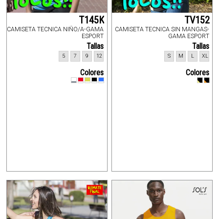
T145K
TV152
CAMISETA TECNICA NIÑO/A-GAMA
CAMISETA TECNICA SIN MANGAS-
ESPORT
GAMA ESPORT
Tallas
Tallas
5
7
9
12
S
M
L
XL
Colores
Colores